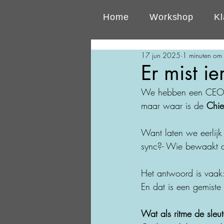
Home
Workshop
Kl
17 jun 2025
1 minuten om 
Er mist 
We hebben een CEO
maar waar is de 
Chie
Want laten we eerlijk 
sync?- Wie bewaakt 
Het antwoord is vaak
En dat is een gemiste
Wat als ritme de sleut