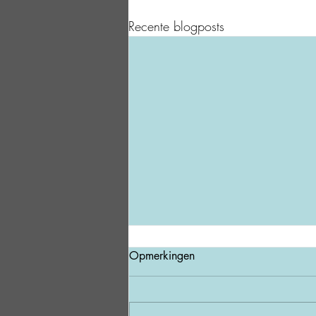
Recente blogposts
Opmerkingen
Ritme ≠ Tempo