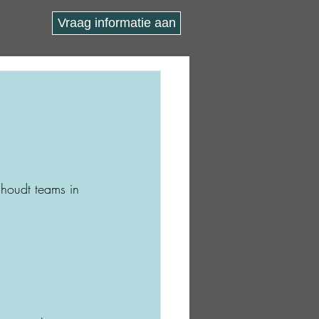
Vraag informatie aan
 houdt teams in 