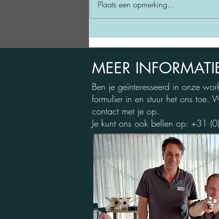
Plaats een opmerking...
MEER INFORMATI
Ben je geïnteresseerd in onze wor
formulier in en stuur het ons toe
contact met je op.
Je kunt ons ook bellen op: +31 